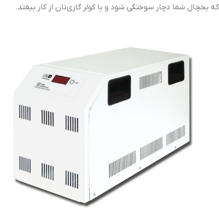
که یخچال شما دچار سوختگی شود و یا کولر گازی‌تان از کار بیفتد.