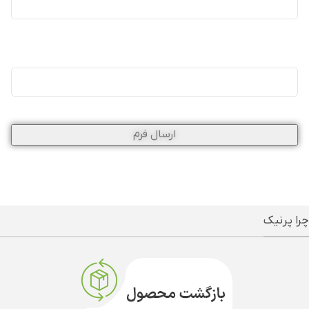
موضوع
(ضروری)
چرا پرنیک