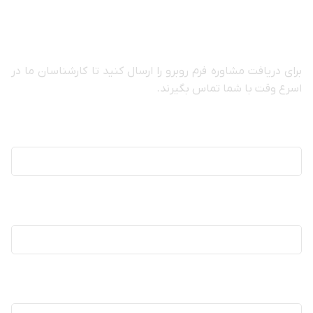
مشاوره رایگان
برای دریافت مشاوره فرم روبرو را ارسال کنید تا کارشناسان ما در
اسرع وقت با شما تماس بگیرند.
نام
(ضروری)
نام خانوادگی
(ضروری)
تلفن
(ضروری)