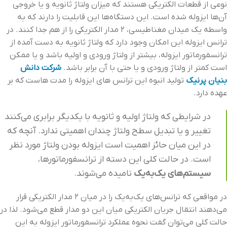
نوعی از قطعات الکتریکی هستند که میزان ولتاژ ثانویه و یا خروجی
آن‌ها ایزوله شده است. این دستگاه‌ها این قابلیت را دارند که به
واسطه یک میدان مغناطیسی، ۲ مدار الکتریکی را از هم جدا کنند. در
ترانس ایزوله این امکان وجود دارد که ولتاژ ثانویه به‌ دست‌ آمده از
ترانسفورماتور ایزوله، بیشتر از ولتاژ ورودی و اولیه باشد و یا ممکن
است کمتر از ولتاژ ورودی و یا حتی با آن برابر باشد.
شرکت دانش
بنیان پرنیک
تولید انبوه این ترانس های ایزوله را مدت هاست که بر
عهده دارد.
در شرایطی که ولتاژ اولیه و ثانویه با یکدیگر برابری می‌کنند
تغییر و یا تبدیل سطح ولتاژ چندان اهمیتی ندارد. آنچه که
در این‌ میان حائز اهمیت است ایزوله بودن ولتاژ مورد نظر
است. در حالت کلی این دسته از ترانسفورماتورها،
سیستم‌های یک‌به‌یک
نامیده می‌شوند.
در مواقعی که ترانس‌های یک‌به‌یک را در میان ۲ مدار الکتریکی قرار
می‌دهند انتقال جریان الکتریکی میان این دو مدار قطع می‌شود. لذا در
حالت کلی می‌توان گفت نحوه عملکرد ترانسفورماتور ایزوله به این