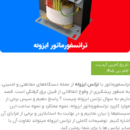
تاریخ آخرین آپدیت:
12ام تیر 1405
ترانسفورماتور یا
ترانس ایزوله
از جمله دستگاه‌های حفاظتی و امنیتی،
به‌ منظور پیشگیری از وقوع اتفاقاتی از قبیل برق گرفتگی است. قصد
داریم به سوال ترانس ایزوله چیست ؟ پاسخ دهیم و سپس برخی از
موارد کاربرد ترانسفورماتور ایزوله، نحوه عملکرد و نحوه ساخت این
سیستم‌ها را بیان نماییم و در نهایت به استابلایزر و برخی از مزایای آن
اشاره کنیم. توضیحات کاملی از ترانس ایزوله میتواند تفاوت آن با
سایر ترانس ها را برای شما روشن کند.