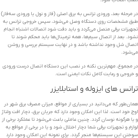
نصب انتخاب شود.
در مرحله بعد، ورودی ترانس به برق اصلی (فاز و نول یا ورودی سه‌فاز)
طبق مشخصات روی دستگاه وصل می‌شود، سپس خروجی ترانس به
تجهیزات برقی متصل می‌گردد و باید دقت شود اتصالات اشتباه انجام
نشود. بعد از اتصال سیم‌ها، همه ترمینال‌ها باید محکم شوند تا
اتصال شل وجود نداشته باشد و در نهایت سیستم بررسی و روشن
می‌شود.
در مجموع، مهم‌ترین نکته در نصب این دستگاه اتصال درست ورودی
و خروجی و رعایت کامل نکات ایمنی است.
ترانس های ایزوله و استابلایزر
همان‌طور که می‌دانید در بسیاری از مواقع، میزان مصرف برق شهر در
اوج خود است. لذا این امکان وجود دارد که جریان برق، دچار افت ولتاژ
و یا هرگونه نوسان گردد. چنین عاملی باعث می‌شود تا عملکرد برخی از
لوازم و تجهیزات برقی شما دچار اختلال شود و یا در برخی از مواقع به
سوختن این سیستم‌ها منجر گردد. برای نمونه این امکان وجود دارد