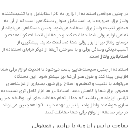
در چنین مواقعی استفاده از ابزاری به نام استابلایزر و یا تثبیت‌کننده
ولتاژ برق، ضرورت دارد. استابلایزر عنوان دستگاهی است که از آن به‌
منظور تثبیت ولتاژ برق استفاده می‌شود. چنین دستگاهی می‌تواند از
تمامی لوازم برقی شما حفاظت کند و در مقابل اتصالات کوتاه‌مدت و
نوسان ولتاژ نیز از ابزار برقی شما محافظت نماید. پیشگیری از
آسیب‌دیدگی وسائل برقی و یا سوختن آن‌ها از دیگر مزایای استفاده از
استابلایزر ولتاژ
است.
استفاده از چنین سیستم‌هایی باعث می‌شود تا امنیت لوازم برقی شما
افزایش پیدا کند و طول عمر آن‌ها نیز بیشتر شود. این دستگاه
می‌تواند با تثبیت و تنظیم و اصلاح برق شهر، بسیاری از هزینه‌های
مصرفی برق شما را کاهش دهد. استابلایزر ها ابزار کامل تری نسبت به
ترانس ایزوله می باشند که جدا از تمام حفاظت های آن، وظیفه جبران
سازی هوشمند ولتاژ واحد را نیز بر عهده دارند. آنها همچنین می‌تواند
در برابر صاعقه از لوازم برقی شما حفاظت کنند.
تفاوت ترانس ایزوله با ترانس معمولی