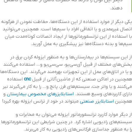
دهند.
یکی دیگر از موارد استفاده از این دستگاه‌ها، حفاظت نمودن از هرگونه
اتصال غیرعمدی و یا اتفاقی افراد با سیم‌ها است. همچنین می‌توانید
با استفاده از این ترانسفورماتورها از ایجاد اتصالات کوتاه‌مدت میان
سیم‌ها و بدنه دستگاه‌ها نیز پیشگیری به عمل آورید.
از این سیستم‌ها در بیمارستان‌ها و به‌ منظور ایزوله کردن برق در
بخش‌های مختلف از قبیل آی‌سی‌یو، سی‌سی‌یو و… استفاده می‌کنند
و یا در اتاق‌های عمل از این تجهیزات بهره‌مند می‌گردند. این دستگاه‌ها
همچنین در اماکن صنعتی که از ماشین‌آلاتی از قبیل
cnc
استفاده
می‌کنند و یا واتر جت، سیستم‌های فرز، پانچ و… را به کار می‌گیرند نیر
دارای کاربردهای وسیع هستند.
استابلایزرهای مخصوص بیمارستان
و
همچنین
استابلایزر صنعتی
میتواند در خود از ترانس ایزوله بهره گیرد!
از دیگر موارد کاربرد ترانسفورماتور ایزوله می‌توان به مخابرات و
سیستم‌های رادیویی اشاره کرد. در چنین شرایطی این ترانسفورماتورها
را به‌ منظور جداسازی فرکانس‌های رادیویی به کار می‌برند.