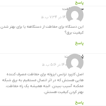
پاسخ
سعیدی
گفت:
خرداد 21, 1405 در 7:34 ب.ظ
این دستگاه برای حفاظت از دستگاهه یا برای بهتر شدن
کیفیت برق؟
پاسخ
پُرنیک
گفت:
خرداد 26, 1405 در 5:16 ب.ظ
اصل کاربرد ترانس ایزوله برای حفاظت مصرف کننده
هایی هستش که در اثر اتصال مستقیم به برق شبکه
ممکنه آسیب ببینن. البته همیشه یک راه حفاظت،
بهتر کردن کیفیت هستش.
پاسخ