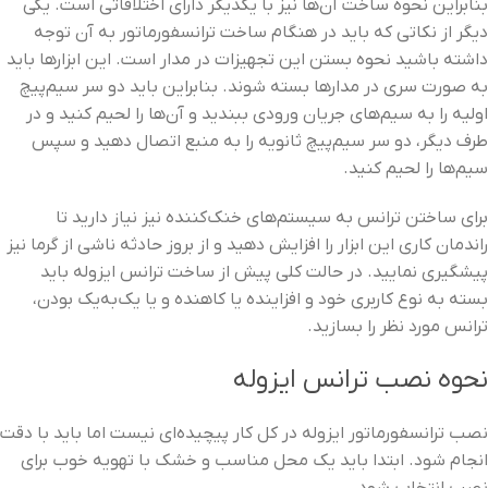
بنابراین نحوه ساخت آن‌ها نیز با یکدیگر دارای اختلافاتی است. یکی
دیگر از نکاتی که باید در هنگام ساخت ترانسفورماتور به آن توجه
داشته باشید نحوه بستن این تجهیزات در مدار است. این ابزارها باید
به‌ صورت سری در مدارها بسته شوند. بنابراین باید دو سر سیم‌پیچ
اولیه را به سیم‌های جریان ورودی ببندید و آن‌ها را لحیم کنید و در
طرف دیگر، دو سر سیم‌پیچ ثانویه را به منبع اتصال دهید و سپس
سیم‌ها را لحیم کنید.
برای ساختن ترانس به سیستم‌های خنک‌کننده نیز نیاز دارید تا
راندمان کاری این ابزار را افزایش دهید و از بروز حادثه ناشی از گرما نیز
پیشگیری نمایید. در حالت کلی پیش‌ از ساخت ترانس ایزوله باید
بسته به نوع کاربری خود و افزاینده یا کاهنده و یا یک‌به‌یک بودن،
ترانس مورد نظر را بسازید.
نحوه نصب ترانس ایزوله
نصب ترانسفورماتور ایزوله در کل کار پیچیده‌ای نیست اما باید با دقت
انجام شود. ابتدا باید یک محل مناسب و خشک با تهویه خوب برای