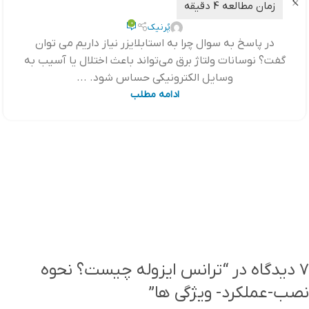
0
پُرنیک
در پاسخ به سوال چرا به استابلایزر نیاز داریم می توان
گفت؟ نوسانات ولتاژ برق می‌تواند باعث اختلال یا آسیب به
وسایل الکترونیکی حساس شود. ...
ادامه مطلب
7 دیدگاه در “
ترانس ایزوله چیست؟ نحوه
نصب-عملکرد- ویژگی ها
”