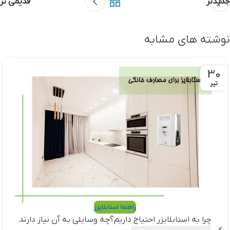
جدیدتر
قدیمی تر
نوشته های مشابه
30
تیر
راهنما استابلایزر
چرا به استابلایزر احتیاج داریم؟چه وسایلی به آن نیاز دارند