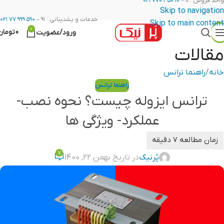
واحد فروش : ۱۱ –
۱۰ ۳۵۰ ۷۷۰ ۰۲۱
Skip to navigation
خدمات و پشتیبانی : ۹۱ –
۵۹۰ ۹۹۹ ۷۷ ۰۲۱
Skip to main content
0
0
تومان
ورود/عضویت
مقالات
خانه
راهنما ترانس
راهنما ترانس
ترانس ایزوله چیست؟ نحوه نصب-
عملکرد- ویژگی ها
7
پُرنیک
در تاریخ بهمن 22, 1400