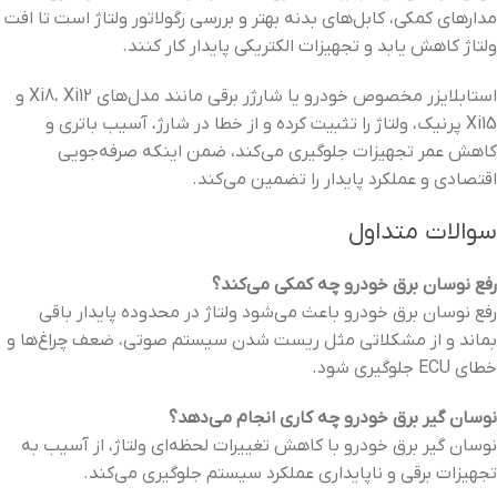
مدارهای کمکی، کابل‌های بدنه بهتر و بررسی رگولاتور ولتاژ است تا افت
ولتاژ کاهش یابد و تجهیزات الکتریکی پایدار کار کنند.
استابلایزر مخصوص خودرو یا شارژر برقی مانند مدل‌های Xi8، Xi12 و
Xi15 پرنیک، ولتاژ را تثبیت کرده و از خطا در شارژ، آسیب باتری و
کاهش عمر تجهیزات جلوگیری می‌کند، ضمن اینکه صرفه‌جویی
اقتصادی و عملکرد پایدار را تضمین می‌کند.
سوالات متداول
رفع نوسان برق خودرو چه کمکی می‌کند؟
رفع نوسان برق خودرو باعث می‌شود ولتاژ در محدوده پایدار باقی
بماند و از مشکلاتی مثل ریست شدن سیستم صوتی، ضعف چراغ‌ها و
خطای ECU جلوگیری شود.
نوسان گیر برق خودرو چه کاری انجام می‌دهد؟
نوسان گیر برق خودرو با کاهش تغییرات لحظه‌ای ولتاژ، از آسیب به
تجهیزات برقی و ناپایداری عملکرد سیستم جلوگیری می‌کند.