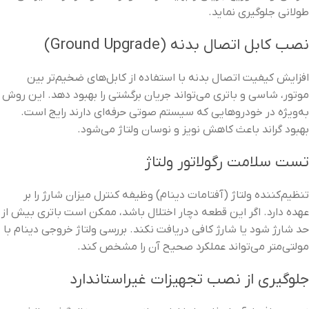
طولانی جلوگیری نماید.
نصب کابل اتصال بدنه (Ground Upgrade)
افزایش کیفیت اتصال بدنه با استفاده از کابل‌های ضخیم‌تر بین
موتور، شاسی و باتری می‌تواند جریان برگشتی را بهبود دهد. این روش
به‌ویژه در خودروهایی که سیستم صوتی حرفه‌ای دارند رایج است.
بهبود گراند باعث کاهش نویز و نوسان ولتاژ می‌شود.
تست سلامت رگولاتور ولتاژ
تنظیم‌کننده ولتاژ (آفتامات دینام) وظیفه کنترل میزان شارژ را بر
عهده دارد. اگر این قطعه دچار اختلال باشد، ممکن است باتری بیش از
حد شارژ شود یا شارژ کافی دریافت نکند. بررسی ولتاژ خروجی دینام با
مولتی‌متر می‌تواند عملکرد صحیح آن را مشخص کند.
جلوگیری از نصب تجهیزات غیراستاندارد