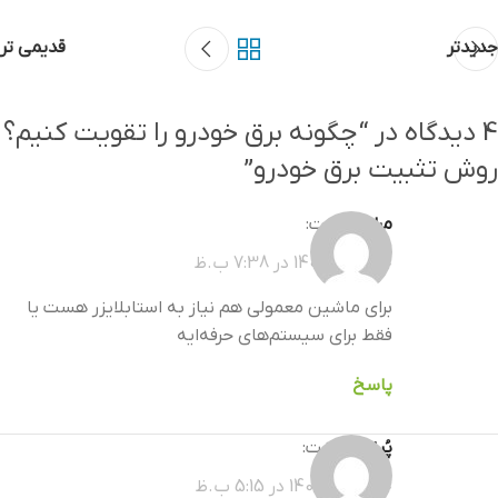
جدیدتر
قدیمی تر
4 دیدگاه در “
چگونه برق خودرو را تقویت کنیم؟
روش تثبیت برق خودرو
”
مرادی
گفت:
خرداد 21, 1405 در 7:38 ب.ظ
برای ماشین معمولی هم نیاز به استابلایزر هست یا
فقط برای سیستم‌های حرفه‌ایه
پاسخ
پُرنیک
گفت:
خرداد 26, 1405 در 5:15 ب.ظ