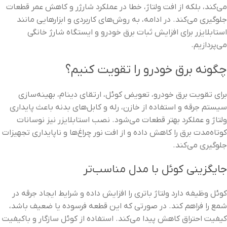
می‌کند، بلکه از افت ولتاژ، خطا در عملکرد شارژر و کاهش عمر قطعات
جلوگیری می‌کند. در ادامه، به روش‌های کاربردی و ابزارهایی مانند
استابلایزر برای افزایش ثبات برق خودرو و ایستگاه شارژ خانگی
می‌پردازیم.
چگونه برق خودرو را تقویت کنیم؟
برای تقویت برق خودرو، تعویض کوئل، ارتقای دینام، بهینه‌سازی
سیستم جرقه و استفاده از خازن، رله و کابل‌های بدنه باعث پایداری
ولتاژ و عملکرد بهتر قطعات می‌شود. نصب استابلایزر نیز نوسانات
کوتاه‌مدت برق را کاهش داده و از افت نور چراغ‌ها و ناپایداری تجهیزات
جلوگیری می‌کند.
جایگزینی کوئل با مدل مناسب‌تر
کوئل وظیفه دارد ولتاژ باتری را افزایش داده و شرایط ایجاد جرقه در
شمع را فراهم کند. در صورتی که این قطعه فرسوده یا ضعیف باشد،
کیفیت احتراق کاهش پیدا می‌کند. استفاده از کوئل سازگار و باکیفیت