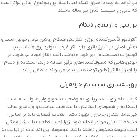
می‌تواند به بهبود احتراق کمک کند، البته این موضوع زمانی مؤثر است
که باتری و سیستم شارژ نیز سالم باشند.
بررسی و ارتقای دینام
آلترناتور تأمین‌کننده انرژی الکتریکی هنگام روشن بودن موتور است و
نقش اصلی در شارژ باتری دارد. اگر ظرفیت تولید برق متناسب با
تجهیزات نصب‌شده روی خودرو نباشد، افت ولتاژ ایجاد می‌شود. در
خودروهایی که مصرف‌کننده‌های برقی اضافه دارند، استفاده از دینام
با آمپراژ بالاتر (طبق توصیه سازنده) می‌تواند منطقی باشد.
بهینه‌سازی سیستم جرقه‌زنی
کیفیت احتراق تا حد زیادی به وضعیت شمع و وایرها وابسته است.
استفاده از شمع‌های استاندارد با مقاومت مناسب و وایرهای سالم
می‌تواند انتقال جریان را بهبود دهد. انتخاب قطعات باید بر اساس
مشخصات فنی موتور انجام شود، زیرا نصب قطعات ناسازگار ممکن
است نتیجه معکوس داشته باشد، مجموعه این اقدامات در نهایت به