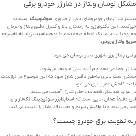
مشکل نوسان ولتاژ در شارژر خودرو برقی
بیشتر شارژرهای خودروهای برقی از فناوری
سوئیچینگ
استفاده
می‌کنند. این تکنولوژی به راندمان بالا و کنترل دقیق ولتاژ و جریان
معروف است، اما یک نقطه ضعف هم دارد:
حساسیت زیاد به تغییرات
سریع ولتاژ ورودی
.
وقتی ولتاژ برق شهری دچار نوسان می‌شود:
شارژر خطا می‌دهد و فرآیند شارژ متوقف می‌شود.
ممکن است باتری به‌طور ناقص شارژ شود که این موضوع در درازمدت
باعث کاهش عمر باتری می‌شود.
در موارد شدیدتر، قطعات داخلی شارژر آسیب می‌بینند.
این دقیقاً همان جایی است که
استابلایزر سوئیچینگ تک‌فاز
وارد
عمل می‌شود و با واکنش سریع و دقت بالا، ولتاژ را تثبیت می‌کند.
رله تقویت برق خودرو چیست؟
رله تقویت برق خودرو قطعه‌ای کمکی در سیستم برق‌رسانی است که