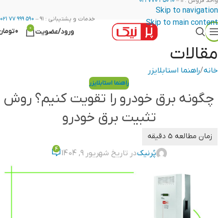
واحد فروش : ۱۱ –
۱۰ ۳۵۰ ۷۷۰ ۰۲۱
Skip to navigation
خدمات و پشتیبانی : ۹۱ –
۵۹۰ ۹۹۹ ۷۷ ۰۲۱
Skip to main content
0
0
تومان
ورود/عضویت
مقالات
خانه
راهنما استابلایزر
راهنما استابلایزر
چگونه برق خودرو را تقویت کنیم؟ روش
تثبیت برق خودرو
4
پُرنیک
در تاریخ شهریور 9, 1404