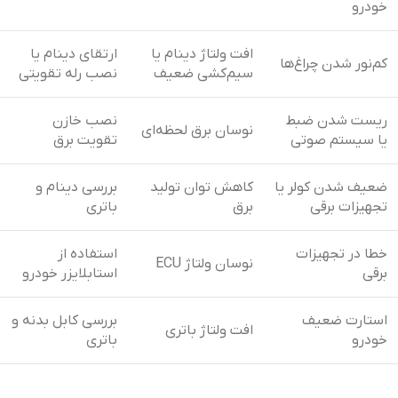
خودرو
افت ولتاژ دینام یا
ارتقای دینام یا
کم‌نور شدن چراغ‌ها
سیم‌کشی ضعیف
نصب رله تقویتی
ریست شدن ضبط
نصب خازن
نوسان برق لحظه‌ای
یا سیستم صوتی
تقویت برق
ضعیف شدن کولر یا
کاهش توان تولید
بررسی دینام و
تجهیزات برقی
برق
باتری
خطا در تجهیزات
استفاده از
نوسان ولتاژ ECU
برقی
استابلایزر خودرو
استارت ضعیف
بررسی کابل بدنه و
افت ولتاژ باتری
خودرو
باتری